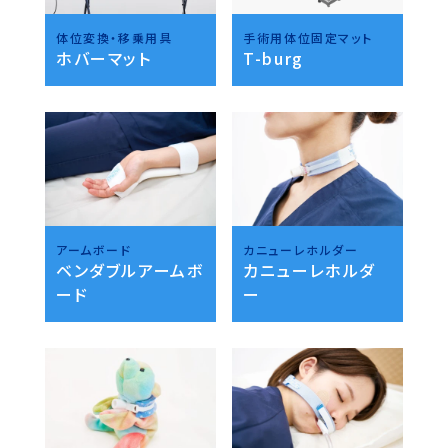
体位変換・移乗用具
手術用体位固定マット
ホバーマット
T-burg
アームボード
カニューレホルダー
ベンダブルアームボ
カニューレホルダ
ード
ー