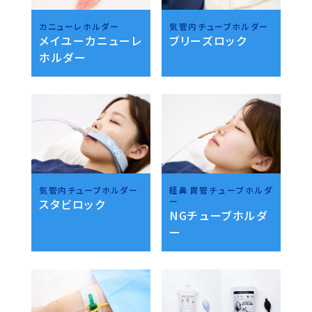
カニューレホルダー
気管内チューブホルダー
メイユーカニューレ
ブリーズロック
ホルダー
気管内チューブホルダー
経鼻胃管チューブホルダ
ー
スタビロック
NGチューブホルダ
ー