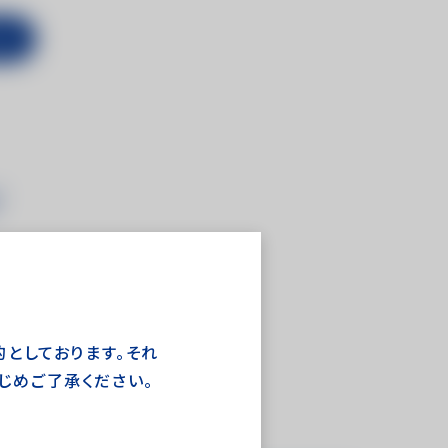
ちら
グ
としております。それ
じめご了承ください。