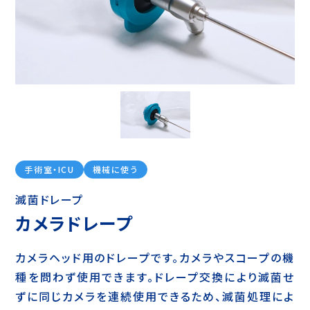
手術室・ICU
機械に使う
滅菌ドレープ
カメラドレープ
カメラヘッド用のドレープです。カメラやスコープの機
種を問わず使用できます。ドレープ交換により滅菌せ
ずに同じカメラを連続使用できるため、滅菌処理によ