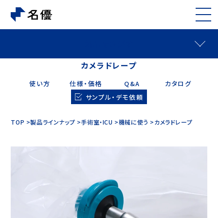
製品をさがす
カメラドレープ
使い方
仕様・価格
Q&A
カタログ
サンプル・デモ依頼
TOP
製品ラインナップ
手術室・ICU
機械に使う
カメラドレープ