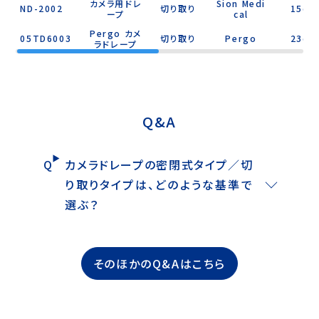
カメラ用ドレ
Sion Medi
ND-2002
切り取り
15cm
ープ
cal
Pergo カメ
05TD6003
切り取り
Pergo
23cm
ラドレープ
Q&A
カメラドレープの密閉式タイプ／切
り取りタイプは、どのような基準で
選ぶ？
そのほかのQ&Aはこちら