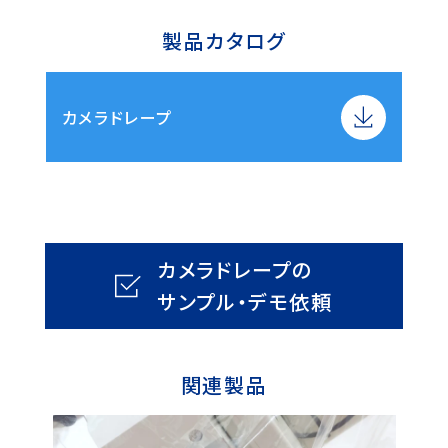
製品カタログ
カメラドレープ
カメラドレープの
サンプル・デモ依頼
関連製品