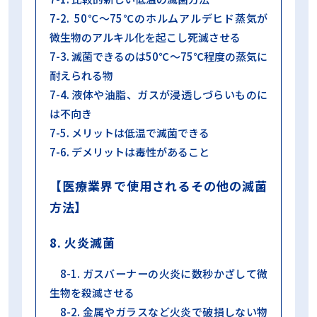
7-2. 50℃～75℃のホルムアルデヒド蒸気が
微生物のアルキル化を起こし死滅させる
7-3. 滅菌できるのは50℃～75℃程度の蒸気に
耐えられる物
7-4. 液体や油脂、ガスが浸透しづらいものに
は不向き
7-5. メリットは低温で滅菌できる
7-6. デメリットは毒性があること
【医療業界で使用されるその他の滅菌
方法】
8. 火炎滅菌
8-1. ガスバーナーの火炎に数秒かざして微
生物を殺滅させる
8-2. 金属やガラスなど火炎で破損しない物