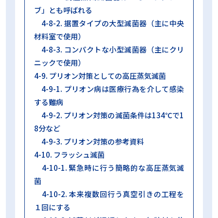
ブ」とも呼ばれる
4-8-2. 据置タイプの大型滅菌器（主に中央
材料室で使用）
4-8-3. コンパクトな小型滅菌器（主にクリ
ニックで使用）
4-9. プリオン対策としての高圧蒸気滅菌
4-9-1. プリオン病は医療行為を介して感染
する難病
4-9-2. プリオン対策の滅菌条件は134℃で1
8分など
4-9-3. プリオン対策の参考資料
4-10. フラッシュ滅菌
4-10-1. 緊急時に行う簡略的な高圧蒸気滅
菌
4-10-2. 本来複数回行う真空引きの工程を
１回にする