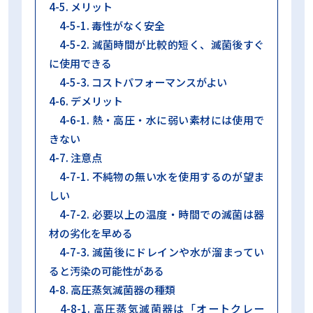
4-5. メリット
4-5-1. 毒性がなく安全
4-5-2. 滅菌時間が比較的短く、滅菌後すぐ
に使用できる
4-5-3. コストパフォーマンスがよい
4-6. デメリット
4-6-1. 熱・高圧・水に弱い素材には使用で
きない
4-7. 注意点
4-7-1. 不純物の無い水を使用するのが望ま
しい
4-7-2. 必要以上の温度・時間での滅菌は器
材の劣化を早める
4-7-3. 滅菌後にドレインや水が溜まってい
ると汚染の可能性がある
4-8. 高圧蒸気滅菌器の種類
4-8-1. 高圧蒸気滅菌器は「オートクレー