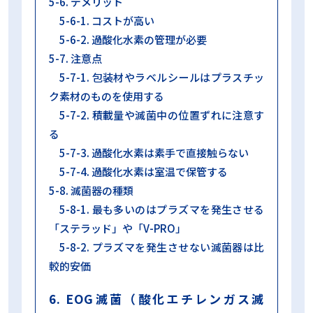
5-6. デメリット
5-6-1. コストが高い
5-6-2. 過酸化水素の管理が必要
5-7. 注意点
5-7-1. 包装材やラベルシールはプラスチッ
ク素材のものを使用する
5-7-2. 積載量や滅菌中の位置ずれに注意す
る
5-7-3. 過酸化水素は素手で直接触らない
5-7-4. 過酸化水素は室温で保管する
5-8. 滅菌器の種類
5-8-1. 最も多いのはプラズマを発生させる
「ステラッド」や「V-PRO」
5-8-2. プラズマを発生させない滅菌器は比
較的安価
6. EOG滅菌（酸化エチレンガス滅