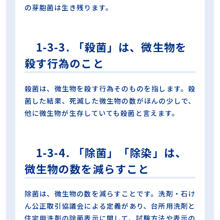
の芽胞菌は生き残ります。
1-3-3. 「殺菌」は、微生物を
殺す行為のこと
殺菌は、微生物を殺す行為そのものを指します。殺
菌した結果、死滅した微生物の数がほんの少しで、
他に微生物が生存していても殺菌と言えます。
1-3-4. 「除菌」「除染」は、
微生物の数を減らすこと
除菌は、微生物の数を減らすことです。洗剤・石け
ん公正取引協議会による定義があり、台所用洗剤と
住宅用洗剤の除菌表示に関して、試験方法や表示の