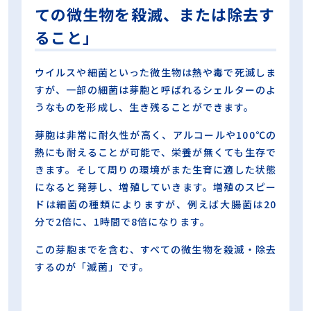
ての微生物を殺滅、または除去す
ること」
ウイルスや細菌といった微生物は熱や毒で死滅しま
すが、一部の細菌は芽胞と呼ばれるシェルターのよ
うなものを形成し、生き残ることができます。
芽胞は非常に耐久性が高く、アルコールや100℃の
熱にも耐えることが可能で、栄養が無くても生存で
きます。そして周りの環境がまた生育に適した状態
になると発芽し、増殖していきます。増殖のスピー
ドは細菌の種類によりますが、例えば大腸菌は20
分で2倍に、1時間で8倍になります。
この芽胞までを含む、すべての微生物を殺滅・除去
するのが「滅菌」です。