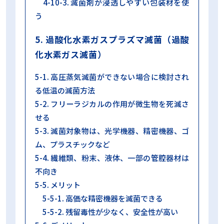
4-10-3. 滅菌剤が浸透しやすい包装材を使
う
5. 過酸化水素ガスプラズマ滅菌（過酸
化水素ガス滅菌）
5-1. 高圧蒸気滅菌ができない場合に検討され
る低温の滅菌方法
5-2. フリーラジカルの作用が微生物を死滅さ
せる
5-3. 滅菌対象物は、光学機器、精密機器、ゴ
ム、プラスチックなど
5-4. 繊維類、粉末、液体、一部の管腔器材は
不向き
5-5. メリット
5-5-1. 高価な精密機器を滅菌できる
5-5-2. 残留毒性が少なく、安全性が高い