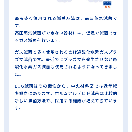
最も多く使用される滅菌方法は、高圧蒸気滅菌で
す。
高圧蒸気滅菌ができない器材には、低温で滅菌でき
るガス滅菌を行います。
ガス滅菌で多く使用されるのは過酸化水素ガスプラ
ズマ滅菌です。最近ではプラズマを発生させない過
酸化水素ガス滅菌も使用されるようになってきまし
た。
EOG滅菌はその毒性から、中央材料室では近年減
少傾向にあります。ホルムアルデヒド滅菌は比較的
新しい滅菌方法で、採用する施設が増えてきていま
す。