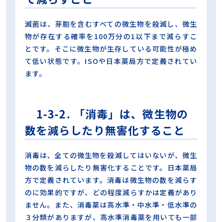
滅菌は、芽胞を含むすべての微生物を殺滅し、微生
物が存在する確率を100万分の1以下まで減らすこ
とです。そこに微生物が生存している可能性が極め
て低い状態です。ISOや日本薬局方で定義されてい
ます。
1-3-2. 「消毒」は、微生物の
数を減らしたり無害化すること
消毒は、全ての微生物を殺滅してはいないが、微生
物の数を減らしたり無害化することです。日本薬局
方で定義されています。消毒は微生物の数を減らす
のに効果的ですが、どの程度減らすかは定義があり
ません。また、消毒薬は高水準・中水準・低水準の
３分類がありますが、高水準消毒薬を用いても一部