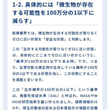
1-2. 具体的には「微生物が存在
する可能性を100万分の1以下に
減らす」
医療業界では、
微生物が生存する可能性が限りなく
ゼロに近い状態を「安全な状態」と判断します。
この「生存する可能性が限りなくゼロに近い状態」
は、
具体的にどこまでゼロに近いのかというと、
「確率が100万分の1以下である時」です。つま
り、生育可能な微生物が生存している確率が100万
分の1以下である状態を指し、この状態にすること
を滅菌と言います。
この「生存確率が100万分の1以下」という基準
は、無菌性保証水準（
SAL）と呼ばれ、NASAやW
HOの研究結果を基に作られました。国際規格のIS
Oや、
厚生労働省の定める日本薬局方が滅菌の定義