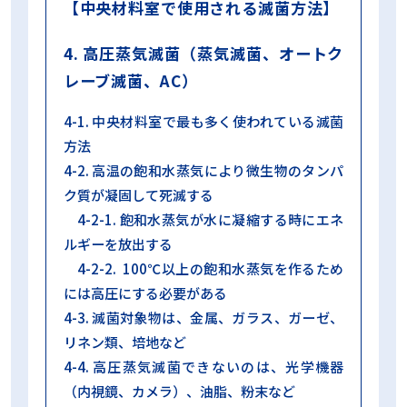
【中央材料室で使用される滅菌方法】
4. 高圧蒸気滅菌（蒸気滅菌、オートク
レーブ滅菌、AC）
4-1. 中央材料室で最も多く使われている滅菌
方法
4-2. 高温の飽和水蒸気により微生物のタンパ
ク質が凝固して死滅する
4-2-1. 飽和水蒸気が水に凝縮する時にエネ
ルギーを放出する
4-2-2. 100℃以上の飽和水蒸気を作るため
には高圧にする必要がある
4-3. 滅菌対象物は、金属、ガラス、ガーゼ、
リネン類、培地など
4-4. 高圧蒸気滅菌できないのは、光学機器
（内視鏡、カメラ）、油脂、粉末など