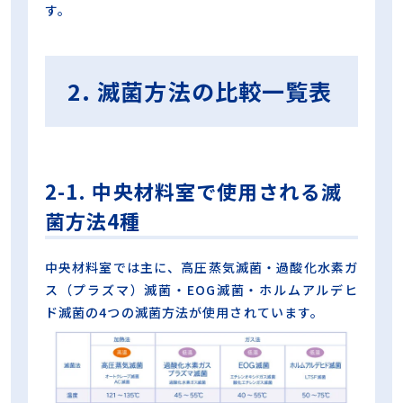
す。
2. 滅菌方法の比較一覧表
2-1. 中央材料室で使用される滅
菌方法4種
中央材料室では主に、高圧蒸気滅菌・過酸化水素ガ
ス（プラズマ）滅菌・EOG滅菌・ホルムアルデヒ
ド滅菌の4つの滅菌方法が使用されています。