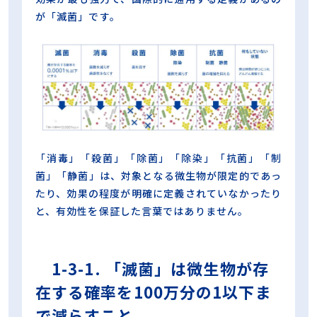
が「滅菌」です。
「消毒」「殺菌」「除菌」「除染」「抗菌」「制
菌」「静菌」は、対象となる微生物が限定的であっ
たり、効果の程度が明確に定義されていなかったり
と、有効性を保証した言葉ではありません。
1-3-1. 「滅菌」は微生物が存
在する確率を100万分の1以下ま
で減らすこと