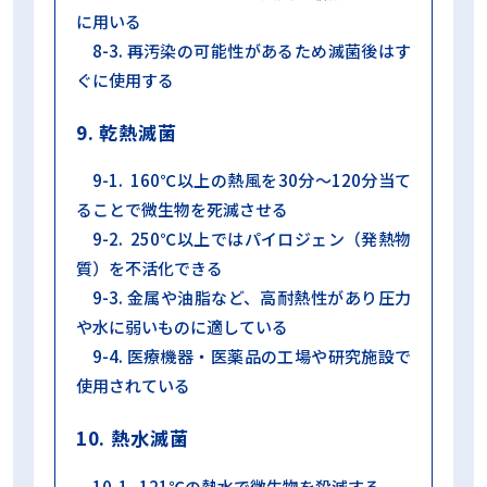
に用いる
8-3. 再汚染の可能性があるため滅菌後はす
ぐに使用する
9. 乾熱滅菌
9-1. 160℃以上の熱風を30分～120分当て
ることで微生物を死滅させる
9-2. 250℃以上ではパイロジェン（発熱物
質）を不活化できる
9-3. 金属や油脂など、高耐熱性があり圧力
や水に弱いものに適している
9-4. 医療機器・医薬品の工場や研究施設で
使用されている
10. 熱水滅菌
10-1. 121℃の熱水で微生物を殺滅する