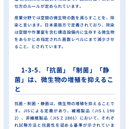
仕方のルールが定められています。
産業分野では空間の微生物の数を減らすことを、除
染と言います。日本薬局方で定義されており、除染
は空間や作業室を含む構造設備内に生存する微生物
をあらかじめ指定された菌数レベルにまで減少させ
ること、とされています。
1-3-5. 「抗菌」「制菌」「静
菌」は、微生物の増殖を抑えるこ
と
抗菌・制菌・静菌は、微生物の増殖を抑えることで
す。JISによる定義があり、繊維製品（JIS L 190
2）、非繊維製品（JIS Z 2801）において、それぞ
れ試験方法と抗菌性を認める基準が示されていま