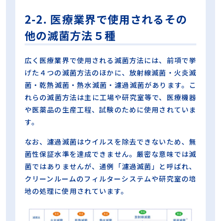
2-2. 医療業界で使用されるその
他の滅菌方法５種
広く医療業界で使用される滅菌方法には、前項で挙
げた４つの滅菌方法のほかに、放射線滅菌・火炎滅
菌・乾熱滅菌・熱水滅菌・濾過滅菌があります。こ
れらの滅菌方法は主に工場や研究室等で、医療機器
や医薬品の生産工程、試験のために使用されていま
す。
なお、濾過滅菌はウイルスを除去できないため、無
菌性保証水準を達成できません。厳密な意味では滅
菌ではありませんが、通例「濾過滅菌」と呼ばれ、
クリーンルームのフィルターシステムや研究室の培
地の処理に使用されています。