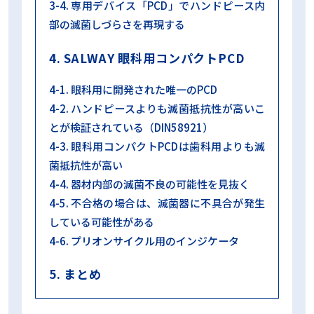
3-4. 専用デバイス「PCD」でハンドピース内
部の滅菌しづらさを再現する
4. SALWAY 眼科用コンパクトPCD
4-1. 眼科用に開発された唯一のPCD
4-2. ハンドピースよりも滅菌抵抗性が高いこ
とが検証されている（DIN58921）
4-3. 眼科用コンパクトPCDは歯科用よりも滅
菌抵抗性が高い
4-4. 器材内部の滅菌不良の可能性を見抜く
4-5. 不合格の場合は、滅菌器に不具合が発生
している可能性がある
4-6. プリオンサイクル用のインジケータ
5. まとめ