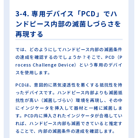
3-4. 専用デバイス「PCD」でハ
ンドピース内部の滅菌しづらさを
再現する
では、どのようにしてハンドピース内部の滅菌条件
の達成を確認するのでしょうか？そこで、PCD（P
rocess Challenge Device）という専用のデバイ
スを使用します。
PCDは、意図的に蒸気浸透性を悪くする抵抗性を持
ったデバイスです。ハンドピース内部よりも滅菌抵
抗性が高い（滅菌しづらい）環境を再現し、その中
にインジケータを挿入して器材と一緒に滅菌しま
す。PCD内に挿入されたインジケータが合格してい
れば、ハンドピース内部も滅菌できていると推定す
ることで、内部の滅菌条件の達成を確認します。