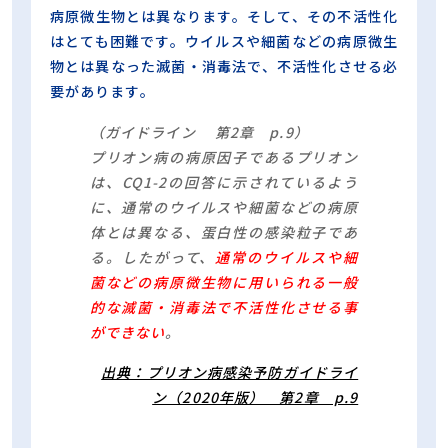
病原微生物とは異なります。そして、その不活性化
はとても困難です。ウイルスや細菌などの病原微生
物とは異なった滅菌・消毒法で、不活性化させる必
要があります。
（ガイドライン 第2章 p.9）
プリオン病の病原因子であるプリオン
は、CQ1-2の回答に示されているよう
に、通常のウイルスや細菌などの病原
体とは異なる、蛋白性の感染粒子であ
る。したがって、
通常のウイルスや細
菌などの病原微生物に用いられる一般
的な滅菌・消毒法で不活性化させる事
ができない
。
出典：プリオン病感染予防ガイドライ
ン（2020年版） 第2章 p.9