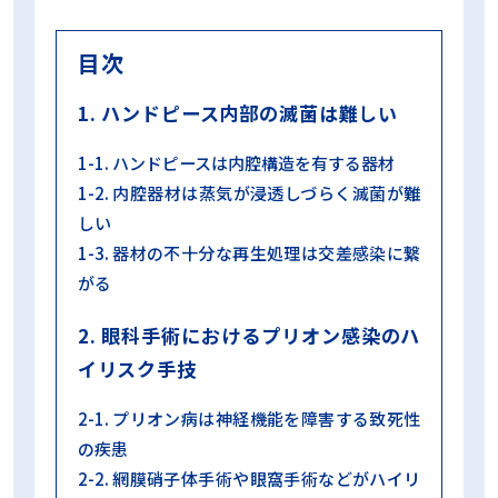
目次
1. ハンドピース内部の滅菌は難しい
1-1. ハンドピースは内腔構造を有する器材
1-2. 内腔器材は蒸気が浸透しづらく滅菌が難
しい
1-3. 器材の不十分な再生処理は交差感染に繋
がる
2. 眼科手術におけるプリオン感染のハ
イリスク手技
2-1. プリオン病は神経機能を障害する致死性
の疾患
2-2. 網膜硝子体手術や眼窩手術などがハイリ