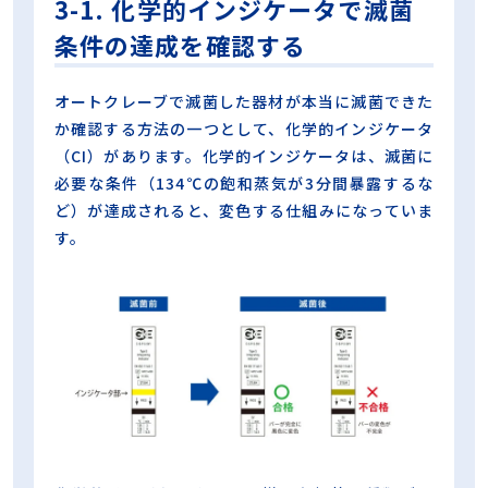
3-1. 化学的インジケータで滅菌
条件の達成を確認する
オートクレーブで滅菌した器材が本当に滅菌できた
か確認する方法の一つとして、化学的インジケータ
（CI）があります。化学的インジケータは、滅菌に
必要な条件（134℃の飽和蒸気が3分間暴露するな
ど）が達成されると、変色する仕組みになっていま
す。