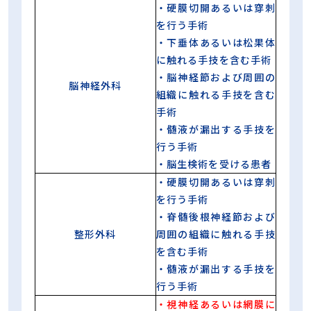
・硬膜切開あるいは穿刺
を行う手術
・下垂体あるいは松果体
に触れる手技を含む手術
・脳神経節および周囲の
脳神経外科
組織に触れる手技を含む
手術
・髄液が漏出する手技を
行う手術
・脳生検術を受ける患者
・硬膜切開あるいは穿刺
を行う手術
・脊髄後根神経節および
整形外科
周囲の組織に触れる手技
を含む手術
・髄液が漏出する手技を
行う手術
・視神経あるいは網膜に