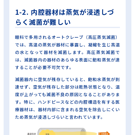
1-2. 内腔器材は蒸気が浸透しづ
らく滅菌が難しい
眼科で多用されるオートクレーブ（高圧蒸気滅菌）
では、高温の蒸気が器材に暴露し、凝縮を生じ高温
の水となって器材を滅菌します。高圧蒸気滅菌で
は、滅菌器内の器材のあらゆる表面に飽和蒸気が達
することが必要不可欠です。
滅菌器内に空気が残存していると、飽和水蒸気が到
達せず、空気が残存した部分は乾熱状態となり、温
度が上がっても滅菌不良の原因となることがありま
す。特に、ハンドピースなどの内腔構造を有する医
療器材は、器材内部に含まれる空気を除去しにくい
ため蒸気が浸透しづらいと言われています。