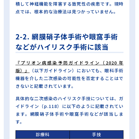
積して神経機能を障害する致死性の疾患です。現時
点では、根本的な治療法は見つかっていません。
2-2. 網膜硝子体手術や眼窩手術
などがハイリスク手術に該当
『プリオン病感染予防ガイドライン（2020 年
版）』
（以下ガイドライン）においても、眼科手術
機器を介した二次感染の可能性を否定することはで
きないと記載されています。
具体的な二次感染のハイリスク手技については、ガ
イドライン（p.118）に以下のように記載されてい
ます。網膜硝子体手術や眼窩手術などが該当しま
す。
診療科
手技